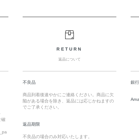
RETURN
返品について
不良品
銀行
商品到着後速やかにご連絡ください。商品に欠
Ama
陥がある場合を除き、返品には応じかねますの
でご了承ください。
料
ご確
返品期限
u_pa
不良品の場合のみ対応いたします。