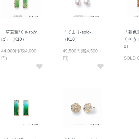
「草若葉/くさわか
「てまり-solo-」
「暮色
ば」（K10）
（K18）
くそう
0）
44,000円(税4,000
49,500円(税4,500
円)
円)
SOLD 