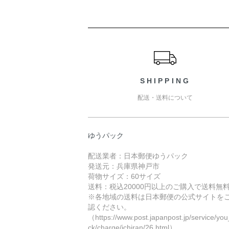
ショッピングガイド
SHIPPING
配送・送料について
ゆうパック
配送業者：日本郵便ゆうパック
発送元：兵庫県神戸市
荷物サイズ：60サイズ
送料：税込20000円以上のご購入で送料無
※各地域の送料は日本郵便の公式サイトを
認ください。
（https://www.post.japanpost.jp/service/yo
ck/charge/ichiran/26.html）