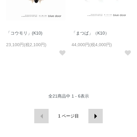
「コウモリ」(K10)
「まつば」（K10）
23,100円(税2,100円)
44,000円(税4,000円)
全
21
商品中
1 - 6
表示
1
ページ目