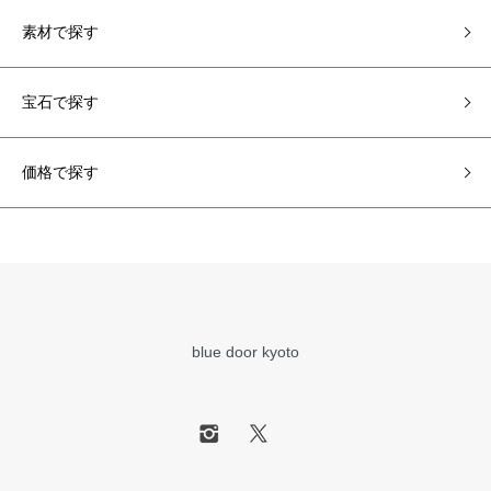
素材で探す
宝石で探す
価格で探す
blue door kyoto