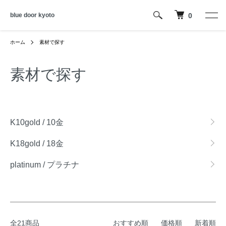
blue door kyoto
0
ホーム
素材で探す
素材で探す
グループ一覧
K10gold / 10金
K18gold / 18金
platinum / プラチナ
全21商品
おすすめ順
価格順
新着順