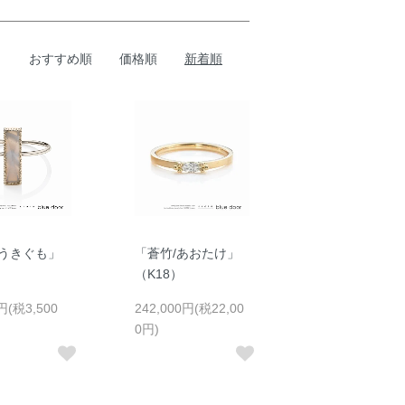
おすすめ順
価格順
新着順
/うきぐも」
「蒼竹/あおたけ」
）
（K18）
円(税3,500
242,000円(税22,00
0円)