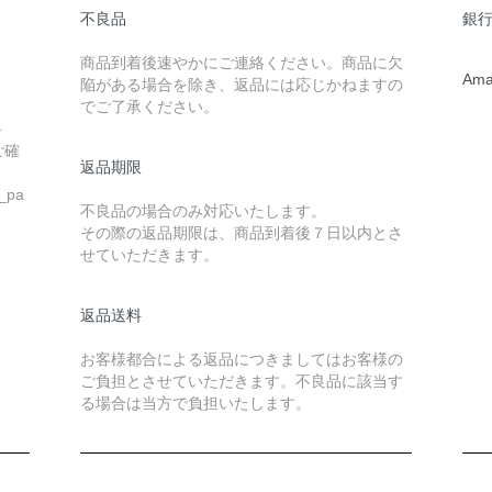
不良品
銀行
商品到着後速やかにご連絡ください。商品に欠
Ama
陥がある場合を除き、返品には応じかねますの
でご了承ください。
料
ご確
返品期限
u_pa
不良品の場合のみ対応いたします。
その際の返品期限は、商品到着後７日以内とさ
せていただきます。
返品送料
お客様都合による返品につきましてはお客様の
ご負担とさせていただきます。不良品に該当す
る場合は当方で負担いたします。