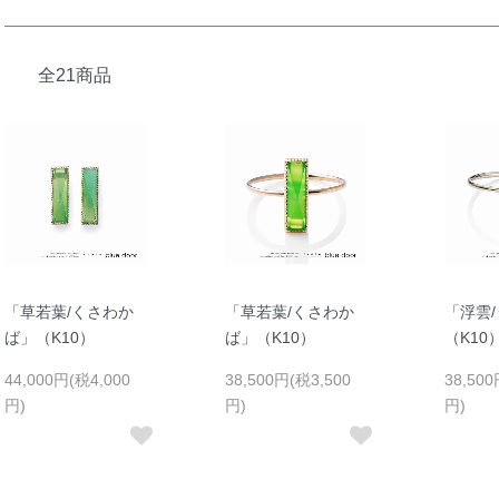
全21商品
「草若葉/くさわか
「草若葉/くさわか
「浮雲
ば」（K10）
ば」（K10）
（K10
44,000円(税4,000
38,500円(税3,500
38,500
円)
円)
円)