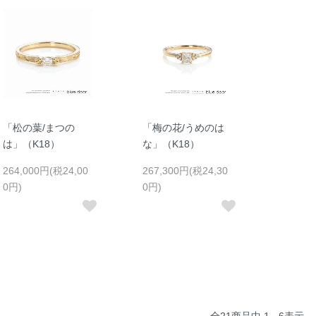
「松の葉/まつの
「梅の花/うめのは
は」（K18）
な」（K18）
264,000円(税24,00
267,300円(税24,30
0円)
0円)