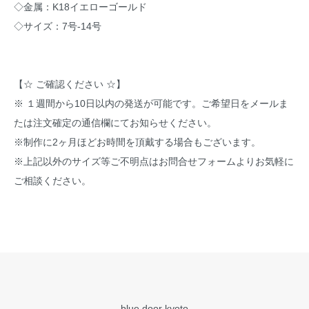
◇金属：K18イエローゴールド
◇サイズ：7号-14号
【☆ ご確認ください ☆】
※ １週間から10日以内の発送が可能です。ご希望日をメールま
たは注文確定の通信欄にてお知らせください。
※制作に2ヶ月ほどお時間を頂戴する場合もございます。
※上記以外のサイズ等ご不明点はお問合せフォームよりお気軽に
ご相談ください。
blue door kyoto