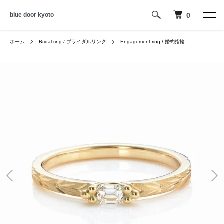
blue door kyoto
0
ホーム
Bridal ring / ブライダルリング
Engagement ring / 婚約指輪