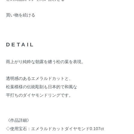
買い物を続ける
DETAIL
雨上がり純粋な朝露を纏う松の葉を表現。
透明感のあるエメラルドカットと、
松葉模様の伝統彫刻も日本的で和風な
平打ちのダイヤモンドリングです。
《作品詳細》
◇使用宝石：エメラルドカットダイヤモンド0.107ct