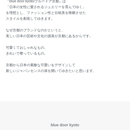
『blue door kyoto/ブルードア京都』は
「日本の女性に愛されるジュエリーを育んでゆく」
を理想とし、ファッション性と伝統美を唯郷させた
スタイルを創造してゆきます。
なぜ京都のブランドなのかというと、
美しい日本の芸術や文化の源泉が京都にあるからです。
可愛くておしゃれなもの。
きれいで整っているもの。
京都から日本の素敵な可愛いをデザインして
新しいジャパンセンスの扉を開いてゆきたいと思います。
blue door kyoto