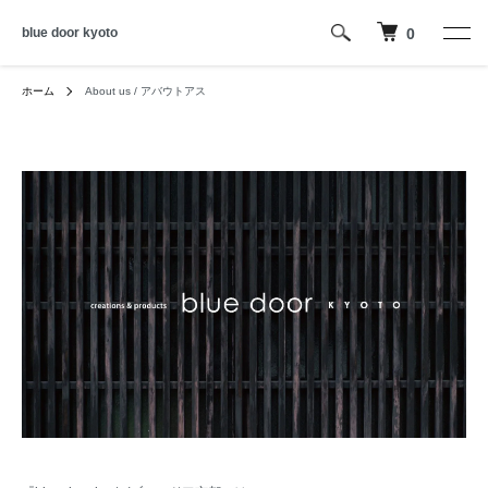
blue door kyoto
0
ホーム
About us / アバウトアス